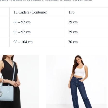
Tu Cadera (Contorno)
Tiro
88 – 92 cm
29 cm
93 – 97 cm
29 cm
98 – 104 cm
30 cm