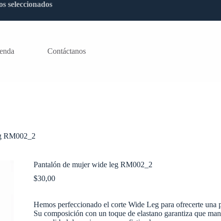
os seleccionados
ienda
Contáctanos
leg RM002_2
Pantalón de mujer wide leg RM002_2
$
30,00
Hemos perfeccionado el corte Wide Leg para ofrecerte una 
Su composición con un toque de elastano garantiza que mant