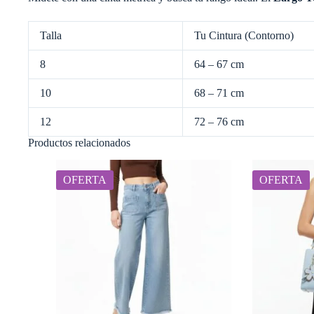
Talla
Tu Cintura (Contorno)
8
64 – 67 cm
10
68 – 71 cm
12
72 – 76 cm
Productos relacionados
OFERTA
OFERTA