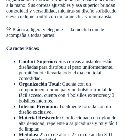
a la mano. Sus correas ajustables y asa superior brindan
comodidad y versatilidad, mientras su diseño sofisticado
eleva cualquier outfit con un toque chic y minimalista.
💛 Práctica, ligera y elegante… ¡la mochila que te
acompaña a todas partes!
Características:
Confort Superior:
Sus correas ajustables están
diseñadas para distribuir el peso uniformemente,
permitiéndote llevarla todo el día con total
comodidad.
Organización Total:
Cuenta con un
compartimento principal y un bolsillo frontal de
fácil acceso, cuenta con 4 bolsillos exteriores y 3
bolsillos internos.
Interior Premium:
Totalmente forrada con un
diseño exclusivo.
Material Resistente:
Confeccionada en nylon de
alta densidad, repelente a salpicaduras y muy fácil
de limpiar.
Medidas:
25 cm de alto × 22 cm de ancho × 11