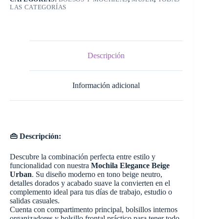
LAS CATEGORÍAS
Descripción
Información adicional
👜 Descripción:
Descubre la combinación perfecta entre estilo y
funcionalidad con nuestra
Mochila Elegance Beige
Urban
. Su diseño moderno en tono beige neutro,
detalles dorados y acabado suave la convierten en el
complemento ideal para tus días de trabajo, estudio o
salidas casuales.
Cuenta con compartimento principal, bolsillos internos
organizadores y bolsillo frontal práctico para tener todo